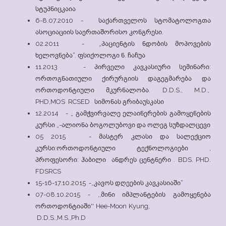
სტუპნიცკაია
6-8.07.2010 - საქართველოს სტომატოლოგთა
ასოციაციის საერთაშორისო კონგრესი.
02.2011 - „პაციენტის ნდობის მოპოვების
ხელოვნება“. ფსიქოლოგი ნ. ჩაჩუა
11.2013 - პირველი კავკასიური სემინარი:
ორთოგნათიული ქირურგიის დაგეგმარება და
ორთოდონტიული მკურნალობა. D.D.S., M.D.,
PHD,MOS RCSED სიმონას გრიბაუსკასი
12.2014 - „ გამჭვირვალე ელაინერების გამოყენების
კურსი „-ალიონა ბოგოლუბოვი და ოლეგ სუზდალცევი
05 2015 - მასტერ კლასი და სალექციო
კურსი:ორთოდონტიული ტექნოლოგიები ,
პროფესორი: ჰაბილი ანდრეს ცენტნერი . BDS. PHD.
FDSRCS
15-16-17.10.2015 -„კავოს დღეების კავკასიაში“
07-08.10.2015 - ,,მინი იმპლანტების გამოყენება
ორთოდონტიაში'' Hee-Moon Kyung,
D.D.S.,M.S.,Ph.D