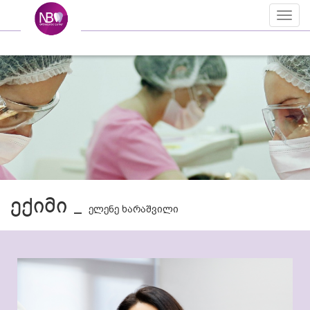
Toggl
naviga
ექიმი _
ელენე ხარაშვილი