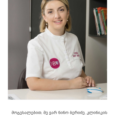
მოგესალებით, მე ვარ ნინო ბერიძე, კლინიკის