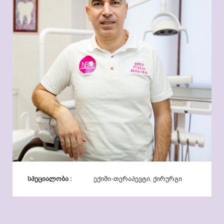
სპეციალობა :
ექიმი-თერაპევტი, ქირურგი