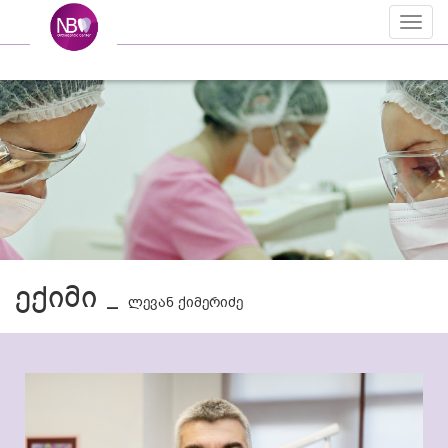
Toggl
naviga
ექიმი _
ლევან ქიმერიძე