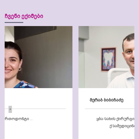
ჩვენი ექიმები
მერაბ ბიბიჩაძე
+
ყბა-სახის ქირურგი განათლება: 1995-1997 -
ქ.სამედიცინო კოლეჯი „მეგო ...