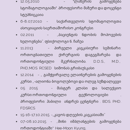
12.05.2010 - "ლაზერის გამოყენება
სტომატოლოგიაში". პროფესორი მაზური და დოცენტი
სტუპნიცკაია
6-8.07.2010 - საქართველოს სტომატოლოგთა
ასოციაციის საერთაშორისო კონგრესი.
02.2011 - „პაციენტის ნდობის მოპოვების
ხელოვნება“. ფსიქოლოგი ნ. ჩაჩუა
11.2013 - პირველი კავკასიური სემინარი:
ორთოგნათიული ქირურგიის დაგეგმარება და
ორთოდონტიული მკურნალობა. D.D.S., M.D.,
PHD,MOS RCSED სიმონას გრიბაუსკასი
12.2014 - „ გამჭვირვალე ელაინერების გამოყენების
კურსი „-ალიონა ბოგოლუბოვი და ოლეგ სუზდალცევი
05 2015 - მასტერ კლასი და სალექციო
კურსი:ორთოდონტიული ტექნოლოგიები ,
პროფესორი: ჰაბილი ანდრეს ცენტნერი . BDS. PHD.
FDSRCS
15-16-17.10.2015 -„კავოს დღეების კავკასიაში“
07-08.10.2015 - ,,მინი იმპლანტების გამოყენება
ორთოდონტიაში'' Hee-Moon Kyung,