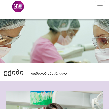
Toggl
naviga
ექიმი _
თინათინ აბაიშვილი