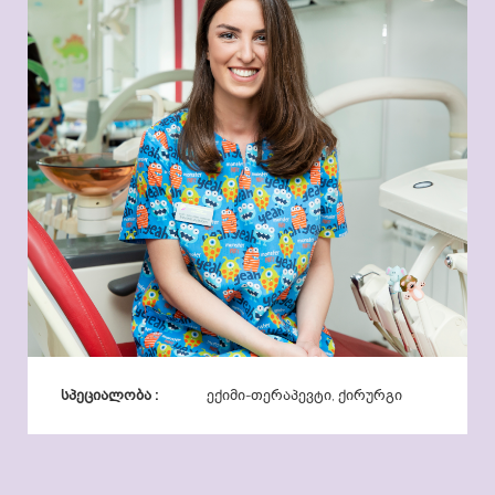
სპეციალობა :
ექიმი-თერაპევტი, ქირურგი