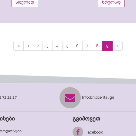
სრულად
სრულად
«
1
2
3
4
5
6
7
8
9
»
2 32 22 27
Info@nbdental.ge
ისები
გვიპოვეთ
თოდონტია
Facebook