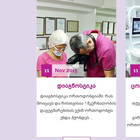
11
Nov
2015
11
დიაგნოსტიკა
ცო
დიაგნოსტიკა ორთოდონტიაში: რას
მოიცავს და რისთვისაა ? მკურნალობის
თქვე
დაგეგმარებისას ექიმ-ორთოდონტს
უნდა ჰქონდეს ...
გირ
ორთო