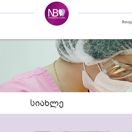
მთავ
სიახლე