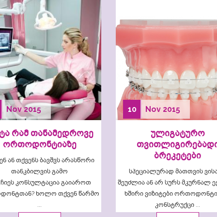
Nov
2015
10
Nov
2015
ტა რამ თანამედროვე
ულიგატურო
ორთოდონტიაზე
თვითლიგირებად
ბრეკეტები
ნ ან თქვენს ბავშვს არასწორი
თანკბილვის გამო
სპეციალურად მათთვის ვისა
ჩიეს კონსულტაცია გაიაროთ
შეუძლია ან არ სურს მკურნალ ე
დონტთან? ხოლო თქვენ წარმო
ხშირი ვიზიტები ორთოდონტ
...
კონსტრუქცი ...