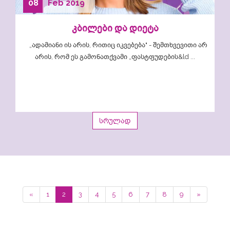
08
Feb
2019
კბილები და დიეტა
„ადამიანი ის არის, რითიც იკვებება" - შემთხვევითი არ
არის, რომ ეს გამონათქვამი „ფასტფუდების&ld ...
სრულად
«
1
2
3
4
5
6
7
8
9
»