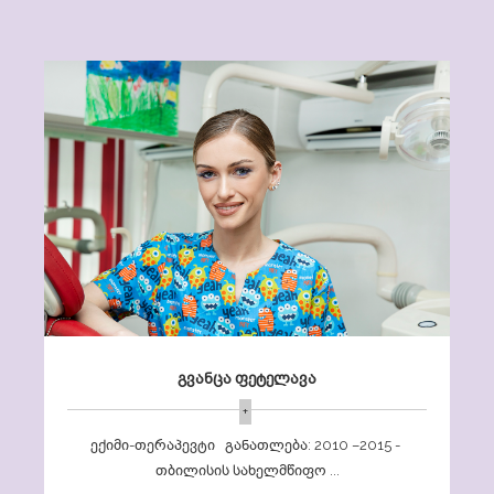
გვანცა ფეტელავა
+
ექიმი-თერაპევტი განათლება: 2010 –2015 -
თბილისის სახელმწიფო ...