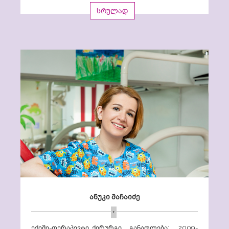
სრულად
ანუკი მაჩაიძე
+
ექიმი-თერაპევტი, ქირურგი განათლება: 2009-