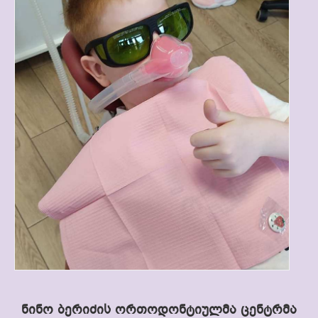
ნინო ბერიძის ორთოდონტიულმა ცენტრმა