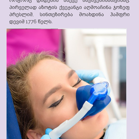
როგორც დიდების ასევე ბავშვებისათვისაც.
პირველად აზოტის ქვეჟანგი აღმოაჩინა ჯოზეფ
პრესლიმ, სინთეზირება მოახდინა ჰამფრი
დევიმ 1776 წელს.