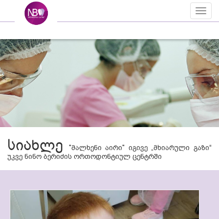
Toggl
naviga
სიახლე
"მალხენი აირი" იგივე „მხიარული გაზი“
უკვე ნინო ბერიძის ორთოდონტიულ ცენტრში