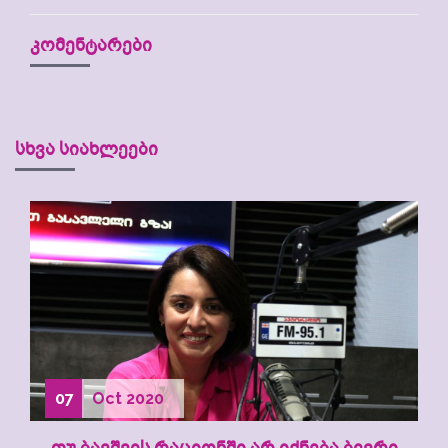
კომენტარები
სხვა სიახლეები
07
Oct
2020
თუ ბავშვის რაციონში არ იქნება ბევრი