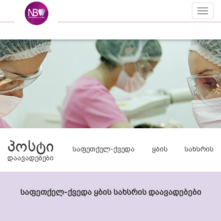
Toggl
naviga
პოსტი
საფეთქელ-ქვედა ყბის სახსრის
დაავადებები
საფეთქელ
-
ქვედა
ყბის
სახსრის
დაავადებები